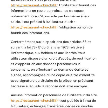
https://restaurant-churchill.fr
. L’utilisateur fournit ces
informations en toute connaissance de cause,
notamment lorsqu’il procède par lui-même à leur
saisie. Il est précisé à l’utilisateur du site
https://restaurant-churchill.fr
l’obligation ou non de
fournir ces informations.
Conformément aux dispositions des articles 38 et
suivant la loi 78-17 du 6 janvier 1978 relative à
l’informatique, aux fichiers et aux libertés, tout
utilisateur dispose d’un droit d’accès, de rectification
et d’opposition aux données personnelles le
concernant, en effectuant sa demande écrite et
signée, accompagnée d’une copie du titre d’identité
avec signature du titulaire de la pièce, en précisant
l’adresse à laquelle la réponse doit être envoyée.
Aucune information personnelle de l’utilisateur du site
https://restaurant-churchill.fr
n’est publiée à l’insu de
l’utilisateur, échangée, transférée, cédée ou vendue