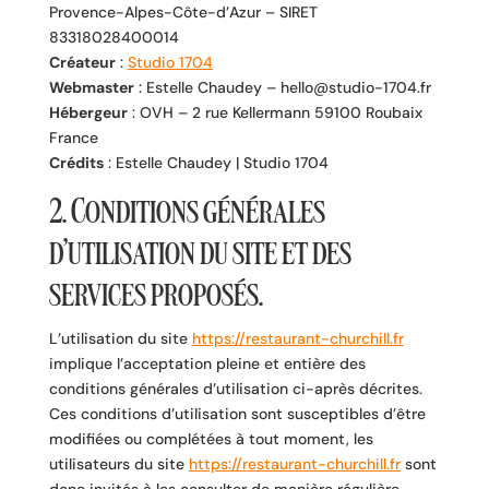
Provence-Alpes-Côte-d’Azur – SIRET
83318028400014
Créateur
:
Studio 1704
Webmaster
: Estelle Chaudey – hello@studio-1704.fr
Hébergeur
: OVH – 2 rue Kellermann 59100 Roubaix
France
Crédits
: Estelle Chaudey | Studio 1704
2. Conditions générales
d’utilisation du site et des
services proposés.
L’utilisation du site
https://restaurant-churchill.fr
implique l’acceptation pleine et entière des
conditions générales d’utilisation ci-après décrites.
Ces conditions d’utilisation sont susceptibles d’être
modifiées ou complétées à tout moment, les
utilisateurs du site
https://restaurant-churchill.fr
sont
donc invités à les consulter de manière régulière.