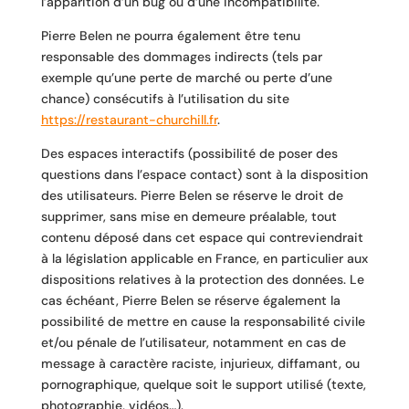
l’apparition d’un bug ou d’une incompatibilité.
Pierre Belen ne pourra également être tenu
responsable des dommages indirects (tels par
exemple qu’une perte de marché ou perte d’une
chance) consécutifs à l’utilisation du site
https://restaurant-churchill.fr
.
Des espaces interactifs (possibilité de poser des
questions dans l’espace contact) sont à la disposition
des utilisateurs. Pierre Belen se réserve le droit de
supprimer, sans mise en demeure préalable, tout
contenu déposé dans cet espace qui contreviendrait
à la législation applicable en France, en particulier aux
dispositions relatives à la protection des données. Le
cas échéant, Pierre Belen se réserve également la
possibilité de mettre en cause la responsabilité civile
et/ou pénale de l’utilisateur, notamment en cas de
message à caractère raciste, injurieux, diffamant, ou
pornographique, quelque soit le support utilisé (texte,
photographie, vidéos…).