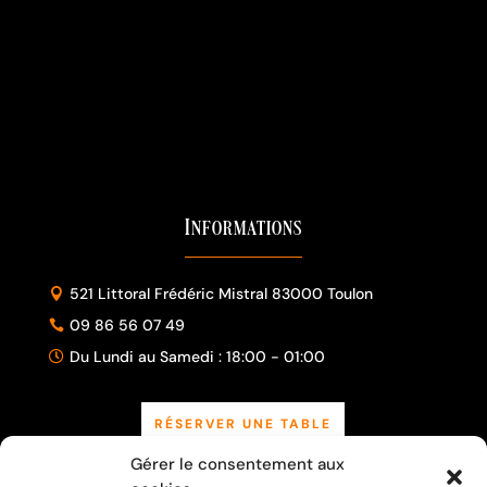
Informations
521 Littoral Frédéric Mistral 83000 Toulon

09 86 56 07 49

Du Lundi au Samedi : 18:00 - 01:00

RÉSERVER UNE TABLE
Gérer le consentement aux