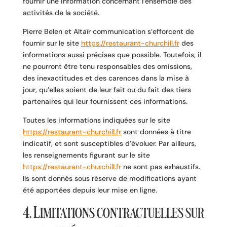
fournir une information concernant l’ensemble des
activités de la société.
Pierre Belen et Altaïr communication s’efforcent de
fournir sur le site
https://restaurant-churchill.fr
des
informations aussi précises que possible. Toutefois, il
ne pourront être tenu responsables des omissions,
des inexactitudes et des carences dans la mise à
jour, qu’elles soient de leur fait ou du fait des tiers
partenaires qui leur fournissent ces informations.
Toutes les informations indiquées sur le site
https://restaurant-churchill.fr
sont données à titre
indicatif, et sont susceptibles d’évoluer. Par ailleurs,
les renseignements figurant sur le site
https://restaurant-churchill.fr
ne sont pas exhaustifs.
Ils sont donnés sous réserve de modifications ayant
été apportées depuis leur mise en ligne.
4. Limitations contractuelles sur