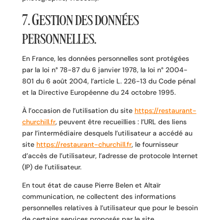
7. Gestion des données
personnelles.
En France, les données personnelles sont protégées
par la loi n° 78-87 du 6 janvier 1978, la loi n° 2004-
801 du 6 août 2004, l’article L. 226-13 du Code pénal
et la Directive Européenne du 24 octobre 1995.
À l’occasion de l’utilisation du site
https://restaurant-
churchill.fr
, peuvent être recueillies : l’URL des liens
par l’intermédiaire desquels l’utilisateur a accédé au
site
https://restaurant-churchill.fr
, le fournisseur
d’accès de l’utilisateur, l’adresse de protocole Internet
(IP) de l’utilisateur.
En tout état de cause Pierre Belen et Altaïr
communication, ne collectent des informations
personnelles relatives à l’utilisateur que pour le besoin
de certains services proposés par le site